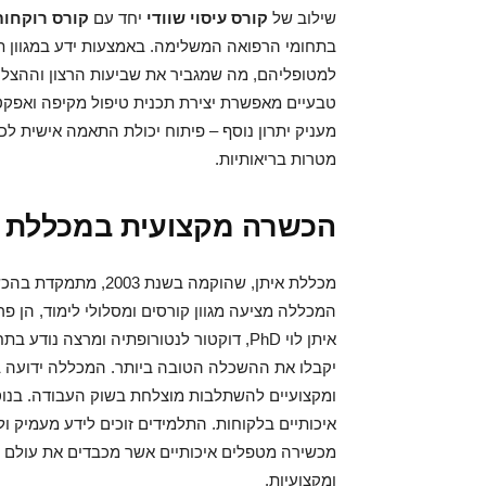
שילוב של
קורס עיסוי שוודי
יחד עם
קורס רוקחות
בתחומי הרפואה המשלימה. באמצעות ידע במגוון ת
למטופליהם, מה שמגביר את שביעות הרצון וההצלחה 
טבעיים מאפשרת יצירת תכנית טיפול מקיפה ואפקט
מעניק יתרון נוסף – פיתוח יכולת התאמה אישית 
מטרות בריאותיות.
הכשרה מקצועית במכללת א
מכללת איתן, שהוקמה 
המכללה מציעה מגוון קורסים ומסלולי לימוד, הן פר
איתן לוי PhD, דוקטור לנטורופתיה ומרצ
יקבלו את ההשכלה הטובה ביותר. המכללה ידועה 
ומקצועיים להשתלבות מוצלחת בשוק העבודה. בנוסף
איכותיים בלקוחות. התלמידים זוכים לידע מעמיק ו
מכשירה מטפלים איכותיים אשר מכבדים את עולם 
ומקצועיות.