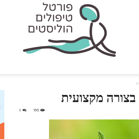
פורטל
ת
בצורה מקצועית
0
195
טיפולים