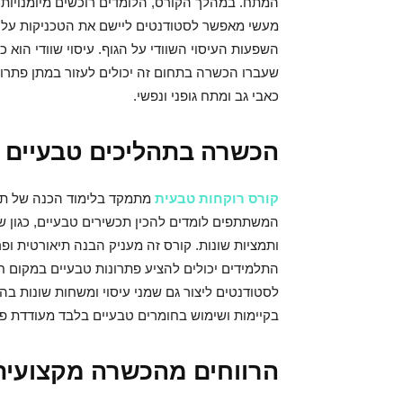
המתח. במהלך הקורס, הלומדים רוכשים מיומנויות ע
מעשי מאפשר לסטודנטים ליישם את הטכניקות על מ
השפעות העיסוי השוודי על הגוף. עיסוי שוודי הוא
שעברו הכשרה בתחום זה יכולים לעזור במתן פתרונו
כאבי גב ומתח גופני ונפשי.
הכשרה בתהליכים טבעיים 
קורס רוקחות טבעית
מתמקד בלימוד הכנה של תכשי
המשתתפים לומדים להכין תכשירים טבעיים, כגון שמ
ותמציות שונות. קורס זה מעניק הבנה תיאורטית ופ
התלמידים יכולים להציע פתרונות טבעיים במקום ח
לסטודנטים ליצור גם שמני עיסוי ומשחות שונות ב
בקיימות ושימוש בחומרים טבעיים בלבד מעודדת פית
הרווחים מהכשרה מקצועית