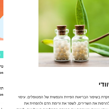
הוליסטיים
מגע
ה
טי
מטפ
יד
ודי
תרו
מטפ
דת בשיפור הבריאות הפיזית והנפשית של המטופלים. עיסוי
להרפות את השרירים, לשפר את זרימת הדם ולהפחית את