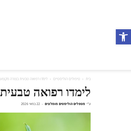
פתח סרגל נגישות
בית
טיפולים הוליסטיים
לימדו רפואה טבעית בצורה מקצועי
לימדו רפואה טבעית 
ע"י
מטפלים הוליסטים מומלצים
-
22 במאי 2026