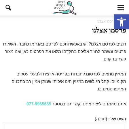
פתח סרגל נגישות
בית
פרסמו אצלנו
פרסמו אצלנו
רוצים לפרסם אצלנו? יש באפשרותכם לפרסם באנר או כתבה. השאירו
פרטים ונשמח לחזור אליכם בהקדם! מלאו את הפרטים כאן ואנו ניצור
קשר בהקדם.
המגזין מתאים לפרסום לחברות בפריסה ארצית ולבעלי עסקים
מקומיים. קהל הגולשים במגזין הינו איכותי שנותן אמון רב בתכנים
המתפרסמים בו.
אתם מוזמנים ליצור איתנו קשר גם במספר
077-9965655
השם שלך (חובה)