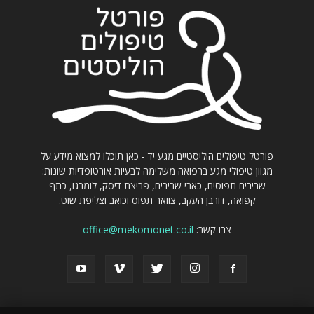
פורטל טיפולים הוליסטיים מגע יד - כאן תוכלו למצוא מידע על
מגוון טיפולי מגע ברפואה משלימה לבעיות אורטופדיות שונות:
שרירים תפוסים, כאבי שרירים, פריצת דיסק, לומבגו, כתף
קפואה, דורבן העקב, צוואר תפוס וכואב וצליפת שוט.
צרו קשר:
office@mekomonet.co.il