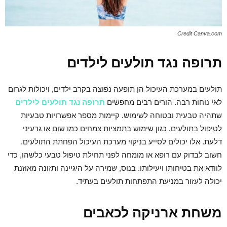
Credit Canva.com
תרופה נגד תולעים לילדים
תולעים במערכת העיכול הן תופעה נפוצה בקרב ילדים, ויכולות לגרום
לאי נוחות רבה. הורים רבים מחפשים
תרופה נגד תולעים לילדים
שתהיה טבעית ובטוחה לשימוש. קיימות מספר אפשרויות טבעיות
לטיפול בתולעים, כגון שימוש בתמציות צמחים כמו שום או גרעיני
דלעת. אלו יכולים לסייע בניקוי מערכת העיכול הפחתת התולעים.
חשוב לבדוק עם רופא או מומחה לפני תחילת טיפול טבעי כלשהו, כדי
לוודא את בטיחותו ויעילותו. בנוס, שמירה על היגיינה ותזונה מאוזנת
יכולה לעזור במניעת התפתחות תולעים בעתיד.
משחת ארניקה לכאבים