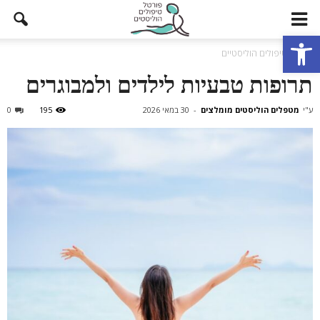
פתח סרגל נגישות
בית
טיפולים הוליסטיים
תרופות טבעיות לילדים ולמבוגרים
ע"י
מטפלים הוליסטים מומלצים
-
30 במאי 2026
195
0