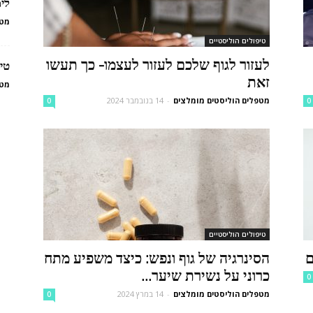
לי
מטפ
טיפולים הוליסטיים
לעזור לגוף שלכם לעזור לעצמו- כך תעשו
טיפ
זאת
מטפ
מטפלים הוליסטים מומלצים
-
14 בנובמבר 2024
0
0
טיפולים הוליסטיים
ם
הסינרגיה של גוף ונפש: כיצד משפיע מתח
כרוני על נשירת שיער...
0
מטפלים הוליסטים מומלצים
-
14 במרץ 2024
0