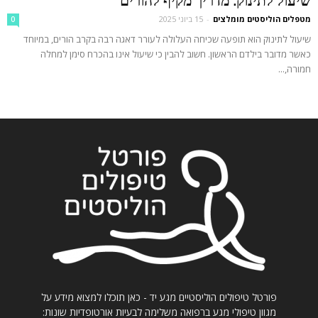
שיעול לתינוק: מדריך מקיף להורים
מטפלים הוליסטים מומלצים
-
15 ביוני 2025
0
שיעול לתינוק הוא תופעה שכיחה העלולה לעורר דאגה רבה בקרב הורים, במיוחד
כאשר מדובר בילדם הראשון. חשוב להבין כי שיעול אינו בהכרח סימן למחלה
חמורה,...
פורטל טיפולים הוליסטיים מגע יד - כאן תוכלו למצוא מידע על
מגוון טיפולי מגע ברפואה משלימה לבעיות אורטופדיות שונות: