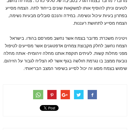
מדובר? מדובר בצמח הגדל בסביבה של סלעי כורכר. צמח זה נחשב
לטעים וניתן להוסיף אותו למשקאות שונים בייחוד לתה. הצמח מסייע
בפתרון בעיות עיכול ונשימה. במידה והנכם סובלים מבעיות נשימה,
הצמח מסייע לתחושת רעננות.
ויטיניה משכרת: מדובר בצמח אשר נחשב מפורסם בהודו. בישראל
הצמח נחשב לחלק מקבוצת צמחים אדפטוגנים אשר מסייעים לטיפול
מפני מחלות קשות. לעיתים תוקפת אותנו מחלה זיהומית- אותה מחלה
נובעת ממצב בו נגרמת חולשה בגוף אשר לא הצליח לגבור על הזיהום.
שימוש בצמח מסוג זה יכול לסייע בשיפור המצב הבריאותי.