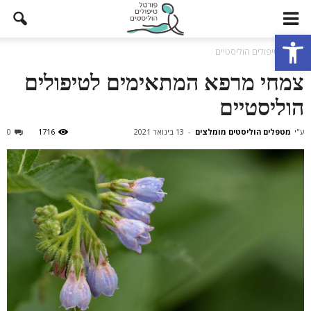
פתח סרגל נגישות
בית
טיפולים הוליסטיים
צמחי מרפא המתאימים לטיפולים
הוליסטיים
ע"י
מטפלים הוליסטים מומלצים
-
13 בינואר 2021
1716
0