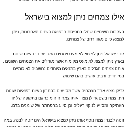
אילו צמחים ניתן למצוא בישראל
בעקבות השינויים שחלו בתפיסת הרפואה בשנים האחרונות, ניתן
למצוא כיום מגוון רחב של צמחים.
גם בישראל ניתן למצוא לא מעט צמחים המסייעים בבעיות שונות.
בארץ ניתן למצוא לא מעט מקומות אשר מגדלים את הצמחים השונים .
אותם צמחים הגדלים בארץ בתנאים מיוחדים נחשבים לאיכותיים
במיוחדים ורבים עושים בהם שימוש.
גדילן מצוי: אחד הצמחים אשר מסייעים בפתרון בעיות רפואיות שונות
הינו צמח בשם גדילן מצוי. אותו צמח היה מוכר גם בתקופה של יוון
העתיקה ומסייע לניקוי רעלים וכן סיוע בהפחתה של שומנים בדם.
זוטה לבנה: צמח נוסף אותו ניתן למצוא בישראל הינו זוטה לבנה. במה